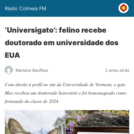
Rádio Colmeia FM
‘Universigato’: felino recebe
doutorado em universidade dos
EUA
Mariana Baufleur
2 anos atrás
Com direito à perfil no site da Universidade de Vermont, o gato
Max recebeu um doutorado honorário e foi homenageado como
formando da classe de 2024