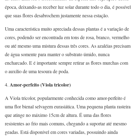
época, deixando-as receber luz solar durante todo o dia, é possível
que suas flores desabrochem justamente nessa estação.
Uma característica muito apreciada dessas plantas é a variação de
cores, podendo ser encontrada em tons de rosa, branco, vermelho
ou até mesmo uma mistura dessas três cores. As azaléias precisam
de água somente para manter o substrato úmido, nunca
encharcado. E é importante sempre retirar as flores murchas com
o auxílio de uma tesoura de poda.
Amor-perfeito (Viola tricolor)
A Viola tricolor, popularmente conhecida como amor-perfeito é
uma flor bienal selvagem eurasiática. Uma pequena planta rasteira
que atinge no máximo 15cm de altura. É uma das flores
resistentes ao frio mais comuns, chegando a suportar até mesmo
geadas. Está disponível em cores variadas, possuindo ainda