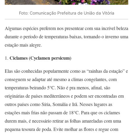
Foto: Comunicação Prefeitura de União da Vitória
Algumas espécies preferem nos presentear com sua incrível beleza
durante o período de temperaturas baixas, tornando o inverno uma
estação mais alegre.
Ciclames (Cyclamen persicum)
Elas são conhecidas popularmente como as “rainhas da estação” e
conseguem se adaptar até mesmo a climas congelantes, com
temperaturas beirando 5°C. Não é pra menos, afinal, são
originárias de países mediterrâneos e podem ser encontradas em
outros países como Síria, Somália e Irã. Nesses lugares as
estações mais frias não passam de 18°C. Para que os ciclames
durem mais, é necessário retirar as folhas amareladas com uma
pequena tesoura de poda. Evite molhar as flores e regue com