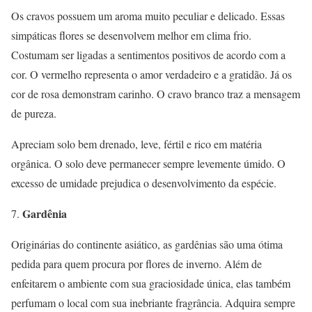
Os cravos possuem um aroma muito peculiar e delicado. Essas
simpáticas flores se desenvolvem melhor em clima frio.
Costumam ser ligadas a sentimentos positivos de acordo com a
cor. O vermelho representa o amor verdadeiro e a gratidão. Já os
cor de rosa demonstram carinho. O cravo branco traz a mensagem
de pureza.
Apreciam solo bem drenado, leve, fértil e rico em matéria
orgânica. O solo deve permanecer sempre levemente úmido. O
excesso de umidade prejudica o desenvolvimento da espécie.
Gardênia
Originárias do continente asiático, as gardênias são uma ótima
pedida para quem procura por flores de inverno. Além de
enfeitarem o ambiente com sua graciosidade única, elas também
perfumam o local com sua inebriante fragrância. Adquira sempre