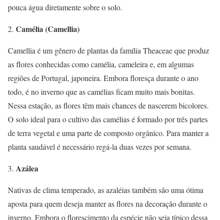
pouca água diretamente sobre o solo.
Camélia (Camellia)
Camellia é um gênero de plantas da família Theaceae que produz
as flores conhecidas como camélia, cameleira e, em algumas
regiões de Portugal, japoneira. Embora floresça durante o ano
todo, é no inverno que as camélias ficam muito mais bonitas.
Nessa estação, as flores têm mais chances de nascerem bicolores.
O solo ideal para o cultivo das camélias é formado por três partes
de terra vegetal e uma parte de composto orgânico. Para manter a
planta saudável é necessário regá-la duas vezes por semana.
Azálea
Nativas de clima temperado, as azaléias também são uma ótima
aposta para quem deseja manter as flores na decoração durante o
inverno. Embora o florescimento da espécie não seja típico dessa