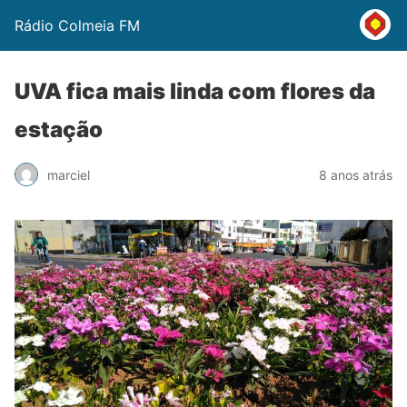
Rádio Colmeia FM
UVA fica mais linda com flores da
estação
marciel
8 anos atrás