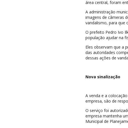
área central, foram en
A administração municip
imagens de câmeras de
vandalismo, para que 
O prefeito Pedro Ivo I
população ajudar na fi
Eles observam que a p
das autoridades comp
dessas ações de vandal
Nova sinalização
A venda e a colocação
empresa, são de respon
O serviço foi autoriza
empresa mantenha um p
Municipal de Planejam