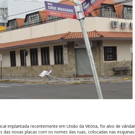
tical implantada recentemente em União da Vitória, foi alvo de vânda
 das novas placas com os nomes das ruas, colocadas nas esquinas