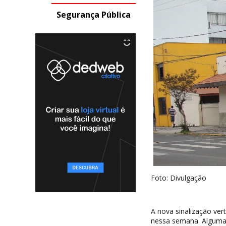
Segurança Pública
Foto: Divulgação
A nova sinalização ver
nessa semana. Algumas