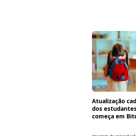
Atualização cad
dos estudante
começa em Bit