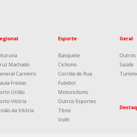
egional
Esporte
Geral
ituruna
Basquete
Outros
ruz Machado
Ciclismo
Saúde
eneral Carneiro
Corrida de Rua
Turism
aula Freitas
Futebol
orto União
Motociclismo
orto Vitória
Outros Esportes
Destaq
nião da Vitória
Tênis
Volêi