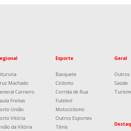
egional
Esporte
Geral
ituruna
Basquete
Outros
ruz Machado
Ciclismo
Saúde
eneral Carneiro
Corrida de Rua
Turism
aula Freitas
Futebol
orto União
Motociclismo
orto Vitória
Outros Esportes
Destaq
nião da Vitória
Tênis