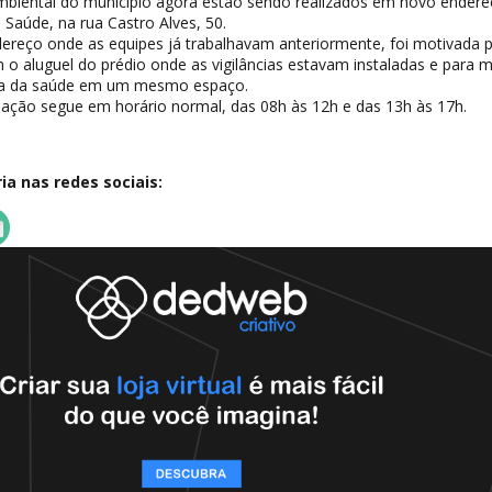
 Ambiental do município agora estão sendo realizados em novo endere
 Saúde, na rua Castro Alves, 50.
ereço onde as equipes já trabalhavam anteriormente, foi motivada p
o aluguel do prédio onde as vigilâncias estavam instaladas e para m
iva da saúde em um mesmo espaço.
ação segue em horário normal, das 08h às 12h e das 13h às 17h.
a nas redes sociais: