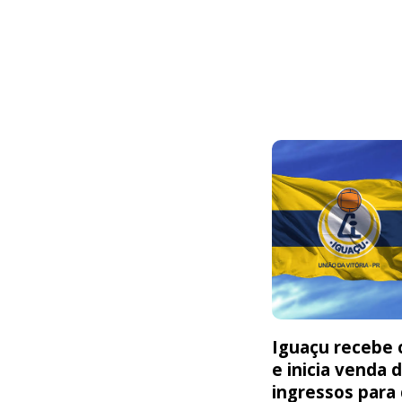
Iguaçu recebe o
e inicia venda 
ingressos para