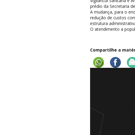
Vigilância Sanitária e
prédio da Secretaria de
A mudança, para o end
redução de custos com 
estrutura administrat
O atendimento a popul
Compartilhe a matéri