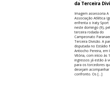
da Terceira Div
Imagem assessoria A
Associação Atlética I
enfrenta o Iraty Sport
neste domingo (9), pe
terceira rodada do
Campeonato Paranae
Terceira Divisão. A par
disputada no Estádio 
Antiocho Pereira, em 
Vitória, com início às 
ingressos já estão à 
para os torcedores qu
desejam acompanhar
confronto. Os […]