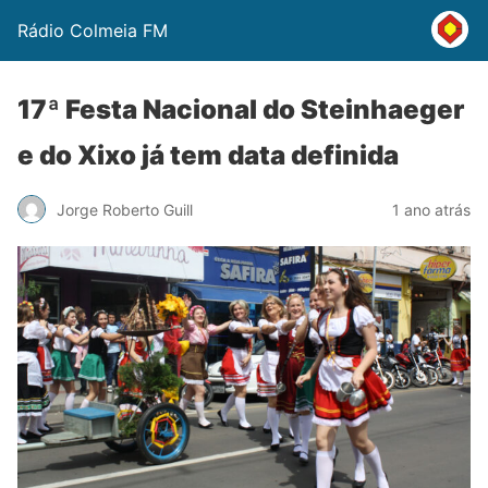
Rádio Colmeia FM
17ª Festa Nacional do Steinhaeger
e do Xixo já tem data definida
Jorge Roberto Guill
1 ano atrás