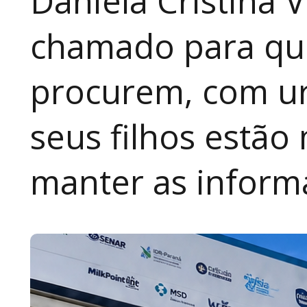
Daniela Cristina V
chamado para que
procurem, com ur
seus filhos estão
manter as inform