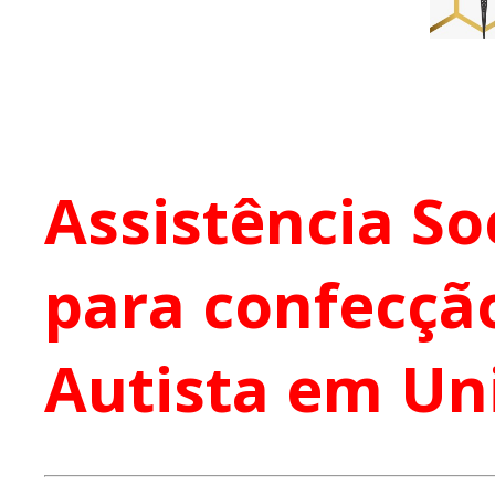
Assistência So
para confecção
Autista em Uni