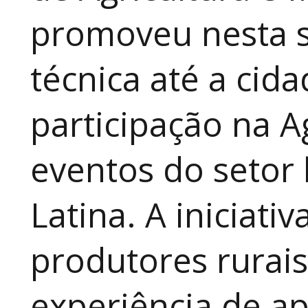
promoveu nesta 
técnica até a cid
participação na A
eventos do setor 
Latina. A iniciativ
produtores rurai
experiência de a