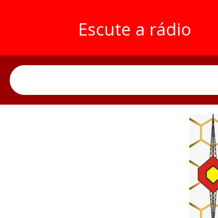
Escute a rádio