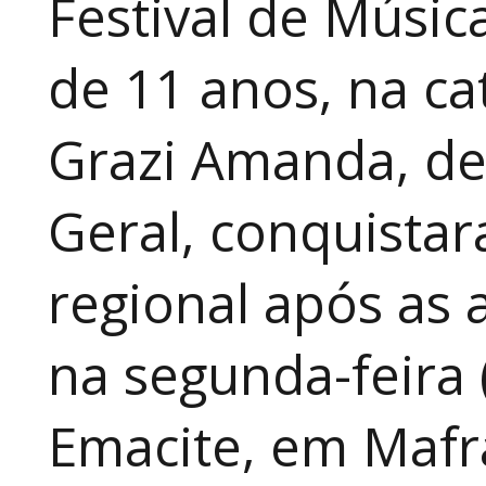
Festival de Música
de 11 anos, na cat
Grazi Amanda, de
Geral, conquistar
regional após as 
na segunda-feira 
Emacite, em Mafra