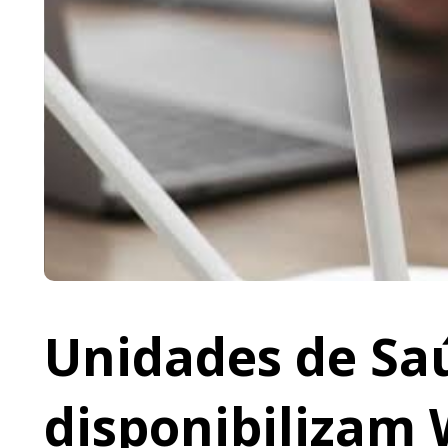
Unidades de Saú
disponibilizam 