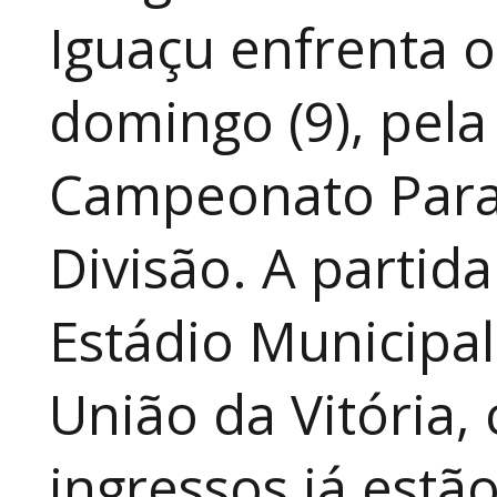
Iguaçu enfrenta o
domingo (9), pela
Campeonato Para
Divisão. A partid
Estádio Municipal
União da Vitória, 
ingressos já estã