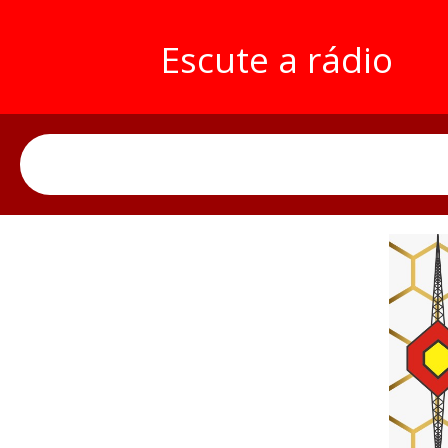
Escute a rádio