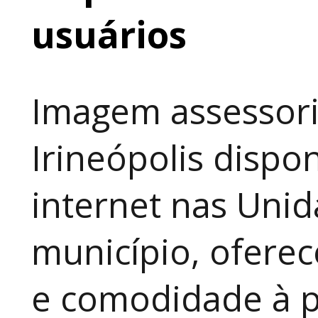
usuários
Imagem assessori
Irineópolis dispon
internet nas Uni
município, ofere
e comodidade à p