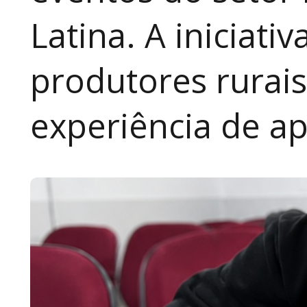
Latina. A iniciativ
produtores rurai
experiência de a