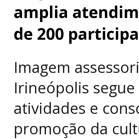
amplia atendime
de 200 particip
Imagem assessori
Irineópolis segu
atividades e cons
promoção da cult