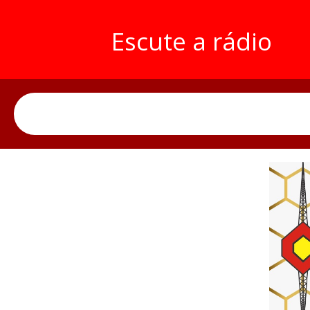
Escute a rádio