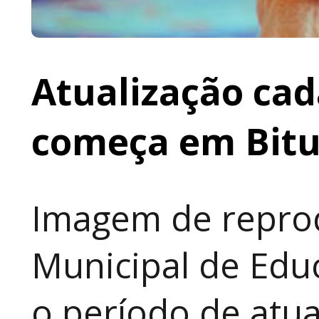
Atualização cad
começa em Bit
Imagem de reprod
Municipal de Educ
o período de atua