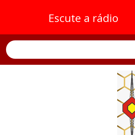
Escute a rádio