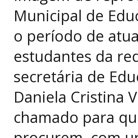
Municipal de Educ
o período de atua
estudantes da red
secretária de Edu
Daniela Cristina V
chamado para que
procurem, com ur