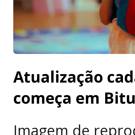
Atualização cad
começa em Bit
Imagem de reprod