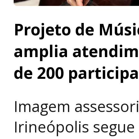
Projeto de Músi
amplia atendime
de 200 particip
Imagem assessori
Irineópolis segu