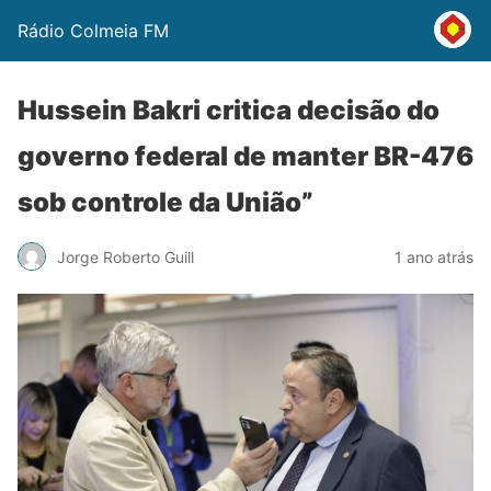
Rádio Colmeia FM
Hussein Bakri critica decisão do
governo federal de manter BR-476
sob controle da União”
Jorge Roberto Guill
1 ano atrás