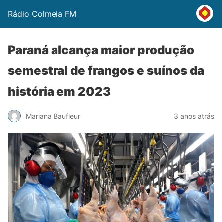
Rádio Colmeia FM
Paraná alcança maior produção
semestral de frangos e suínos da
história em 2023
Mariana Baufleur
3 anos atrás