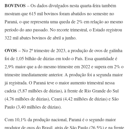
BOVINOS
– Os dados divulgados nesta quarta-feira também
mostram que 615 mil bovinos foram abatidos no semestre no
Paraná, o que representa uma queda de 2% em relação ao mesmo
período do ano passado. No recorte trimestral, o Estado registrou
322 mil abates bovinos de abril a junho.
OVOS
– No 2º trimestre de 2023, a produção de ovos de galinha
foi de 1,05 bilhão de dúzias em todo o País. Essa quantidade é
2,9% maior que a do mesmo trimestre em 2022 e supera em 2% o
trimestre imediatamente anterior. A produção foi a segunda maior
já registrada. O Paraná teve o maior aumento trimestral nessa
cadeia (5,87 milhões de dúzias), à frente de Rio Grande do Sul
(4,76 milhões de dúzias), Ceará (4,42 milhões de dúzias) e São
Paulo (3,40 milhões de dúzias).
Com 10,1% da produção nacional, Paraná é o segundo maior
produtor de ovos do Brasil, atrás de São Paulo (26,5%) e na frente