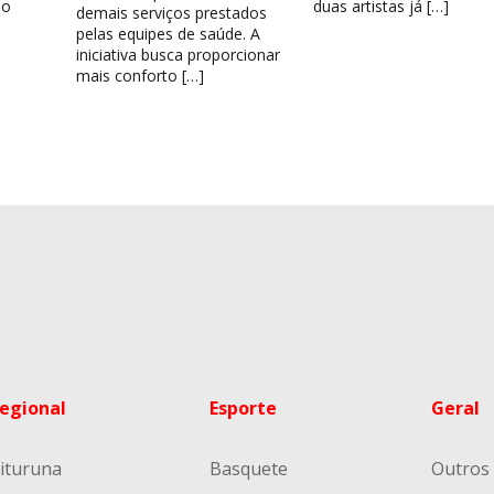
 o
duas artistas já […]
demais serviços prestados
pelas equipes de saúde. A
iniciativa busca proporcionar
mais conforto […]
egional
Esporte
Geral
ituruna
Basquete
Outros