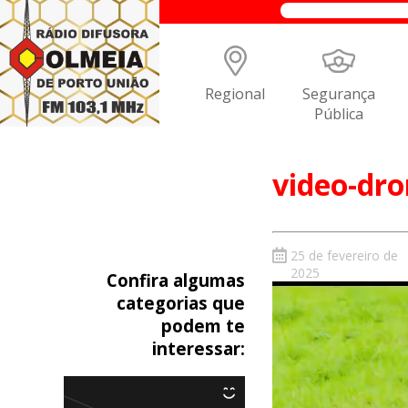
Regional
Segurança
Pública
video-dr
25 de fevereiro de
2025
Confira algumas
categorias que
podem te
interessar: