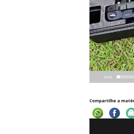
00:00
Compartilhe a matéri