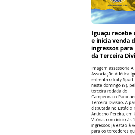
Iguaçu recebe o
e inicia venda 
ingressos para
da Terceira Div
Imagem assessoria A
Associação Atlética I
enfrenta o Iraty Sport
neste domingo (9), pe
terceira rodada do
Campeonato Paranae
Terceira Divisão. A par
disputada no Estádio 
Antiocho Pereira, em 
Vitória, com início às 
ingressos já estão à 
para os torcedores qu