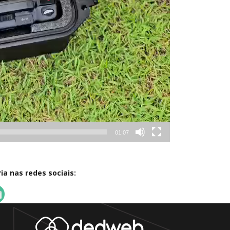
01:07
a nas redes sociais: