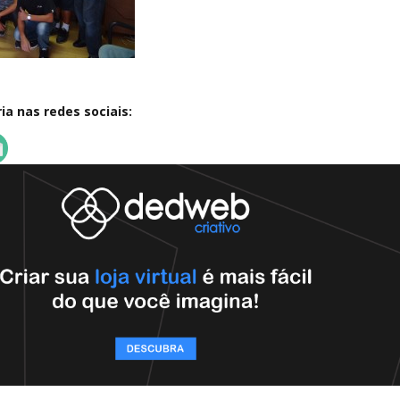
a nas redes sociais: