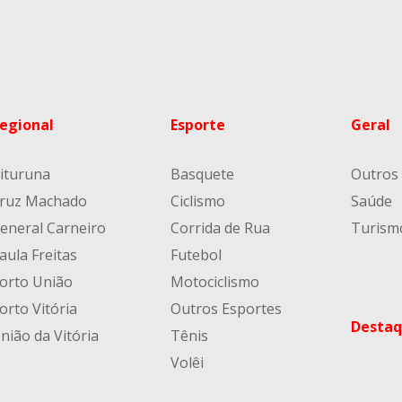
egional
Esporte
Geral
ituruna
Basquete
Outros
ruz Machado
Ciclismo
Saúde
eneral Carneiro
Corrida de Rua
Turism
aula Freitas
Futebol
orto União
Motociclismo
orto Vitória
Outros Esportes
Destaq
nião da Vitória
Tênis
Volêi