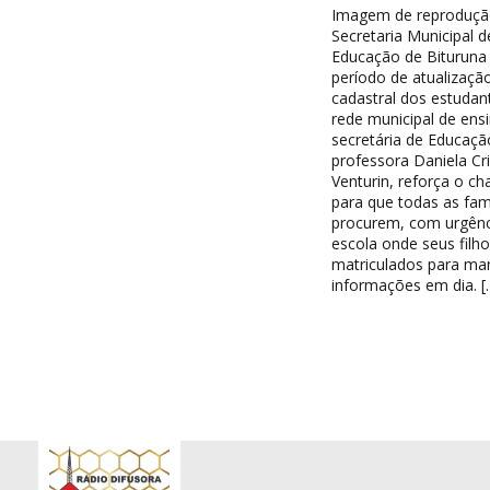
Imagem de reproduçã
Secretaria Municipal d
Educação de Bituruna 
período de atualizaçã
cadastral dos estudan
rede municipal de ensi
secretária de Educaçã
professora Daniela Cri
Venturin, reforça o c
para que todas as famí
procurem, com urgênc
escola onde seus filh
matriculados para ma
informações em dia. [