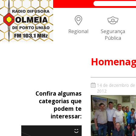
Regional
Segurança
Pública
Homenage
14 de dezembro de
2012
Confira algumas
categorias que
podem te
interessar: