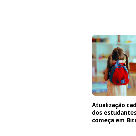
Atualização cad
dos estudante
começa em Bit