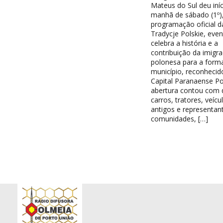
Mateus do Sul deu iníc
manhã de sábado (1º),
programação oficial d
Tradycje Polskie, eve
celebra a história e a
contribuição da imigr
polonesa para a form
município, reconheci
Capital Paranaense Po
abertura contou com d
carros, tratores, veícu
antigos e representan
comunidades, […]