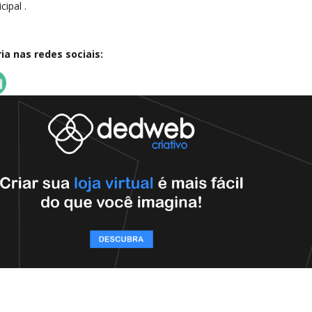
ipal .
a nas redes sociais: