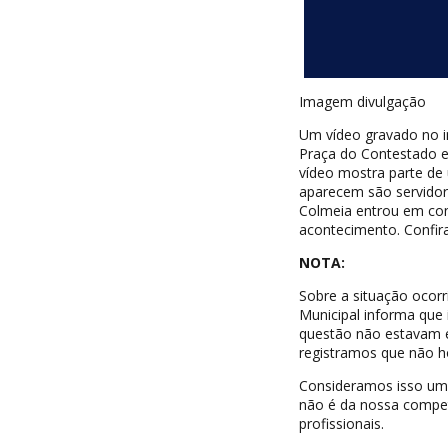
Imagem divulgação
Um vídeo gravado no i
Praça do Contestado em
vídeo mostra parte d
aparecem são servidora
Colmeia entrou em con
acontecimento. Confira
NOTA:
Sobre a situação ocorr
Municipal informa que
questão não estavam e
registramos que não h
Consideramos isso uma 
não é da nossa compet
profissionais.