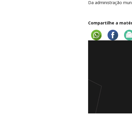
Da administração munic
Compartilhe a matéri