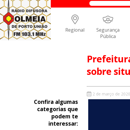
Regional
Segurança
Pública
Prefeitur
sobre sit
2 de março de 202
Confira algumas
categorias que
podem te
interessar: