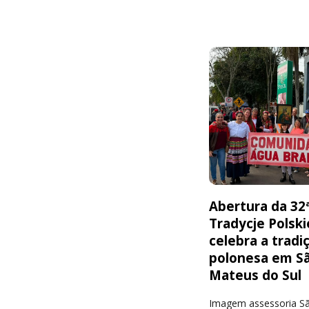
Abertura da 32
Tradycje Polski
celebra a tradi
polonesa em S
Mateus do Sul
Imagem assessoria S