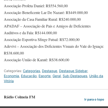
Associação Profeta Daniel: R$554.560,00
Associação Beneficente Lar De Nazaré: R$449.000,00
Associação da Casa Familiar Rural: R$240.000,00
APADAF – Associação de Pais e Amigos de Deficientes
Auditivos e da Fala: R$144.000,00
Associação Esportiva Sfinge Futsal: R$72.000,00
Adevivi – Associação dos Deficientes Visuais do Vale do Iguaçu:
R$38.600,00
Associação União de Karatê: R$38.600,00
Categorias:
Categorias
,
Destaque
,
Destaque Sidebar
,
Economia
,
Educação
,
Esporte
,
Geral
,
Sub-Destaques
,
União da
Vitória
Rádio Colmeia FM
Ir para o topo