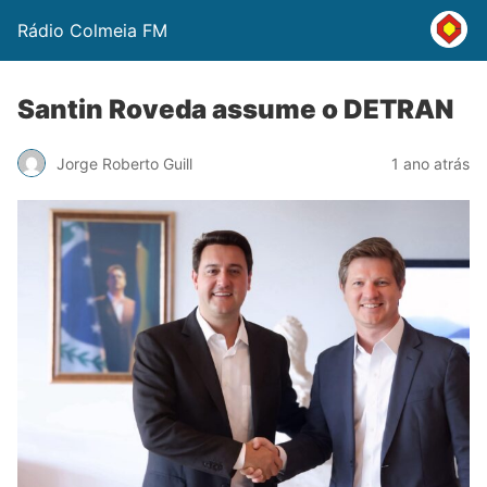
Rádio Colmeia FM
Santin Roveda assume o DETRAN
Jorge Roberto Guill
1 ano atrás