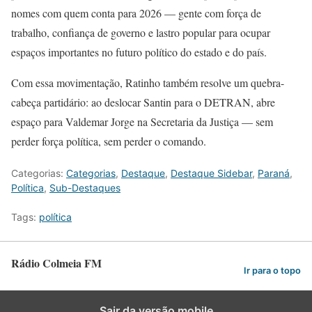
nomes com quem conta para 2026 — gente com força de
trabalho, confiança de governo e lastro popular para ocupar
espaços importantes no futuro político do estado e do país.
Com essa movimentação, Ratinho também resolve um quebra-
cabeça partidário: ao deslocar Santin para o DETRAN, abre
espaço para Valdemar Jorge na Secretaria da Justiça — sem
perder força política, sem perder o comando.
Categorias:
Categorias
,
Destaque
,
Destaque Sidebar
,
Paraná
,
Política
,
Sub-Destaques
Tags:
política
Rádio Colmeia FM
Ir para o topo
Sair da versão mobile