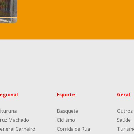
egional
Esporte
Geral
ituruna
Basquete
Outros
ruz Machado
Ciclismo
Saúde
eneral Carneiro
Corrida de Rua
Turism