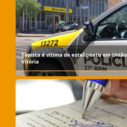
Taxista é vítima de estelionato em União
Vitória