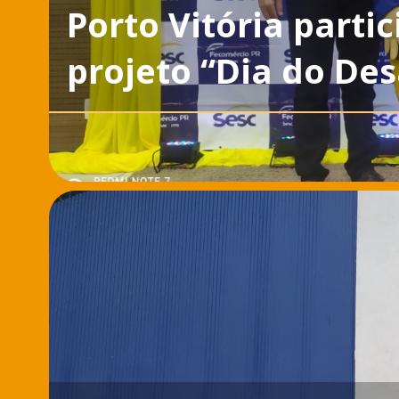
Porto Vitória part
projeto “Dia do Des