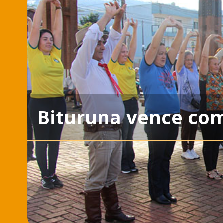
Bituruna vence com