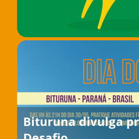
Bituruna divulga p
Desafio