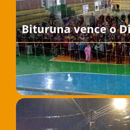
Bituruna vence o D