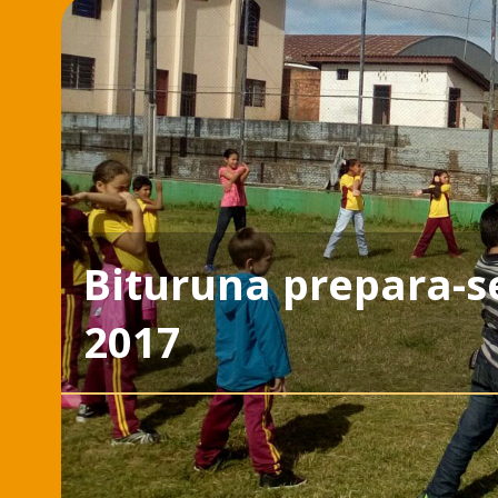
Bituruna prepara-s
2017