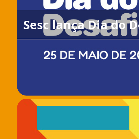
Sesc lança Dia do D