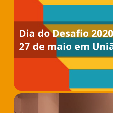
Dia do Desafio 2020
27 de maio em Uniã