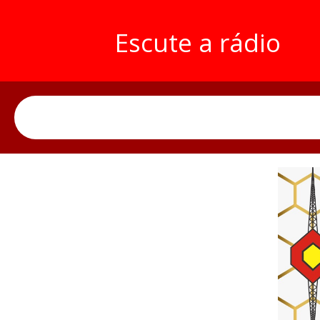
Escute a rádio