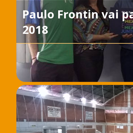
Paulo Frontin vai p
2018