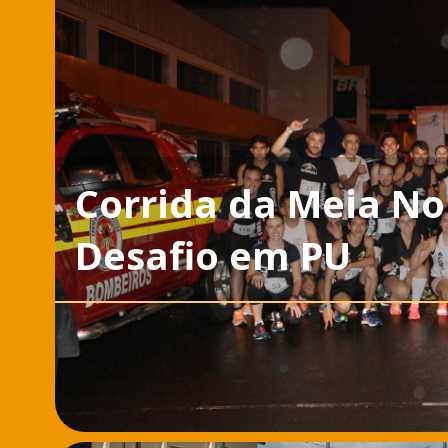
Corrida da Meia Noi
Desafio em PU