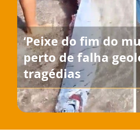
‘Peixe do fim do m
perto de falha geo
tragédias