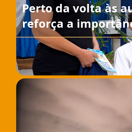
Perto da volta às a
reforça a importân