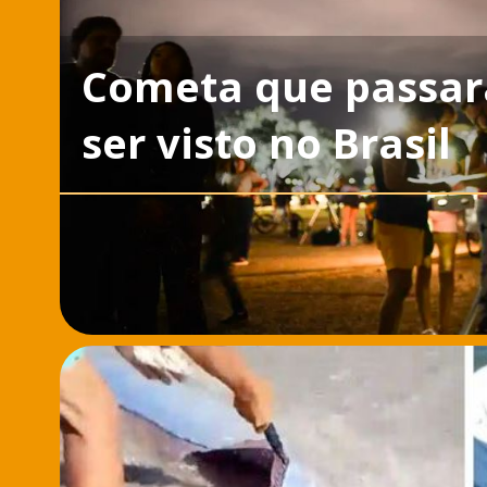
Cometa que passará
ser visto no Brasil