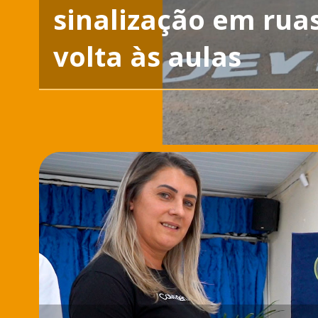
sinalização em ruas
volta às aulas