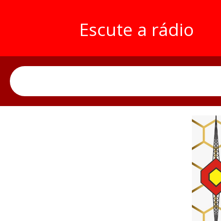
Escute a rádio