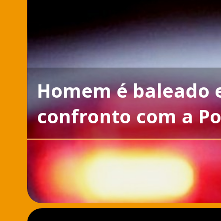
Homem é baleado e
confronto com a Pol