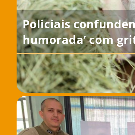
Policiais confundem
humorada’ com grit