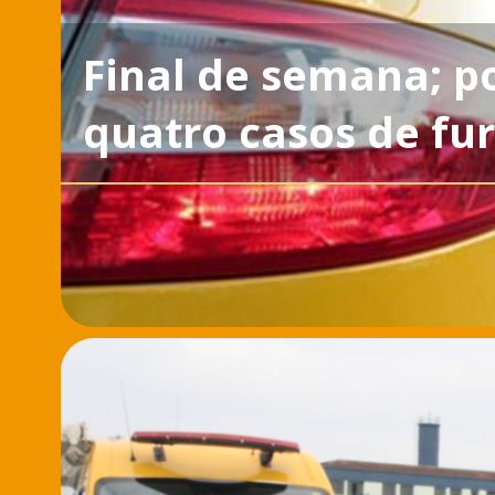
Final de semana; p
quatro casos de fu