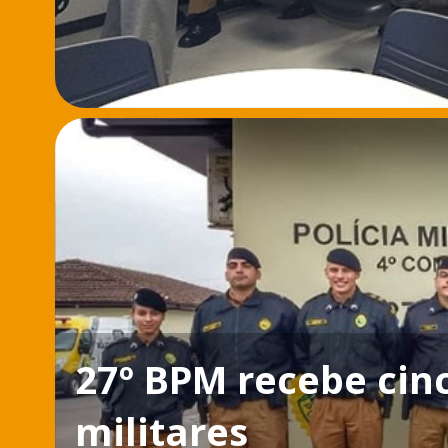
27º BPM recebe cinc
militares