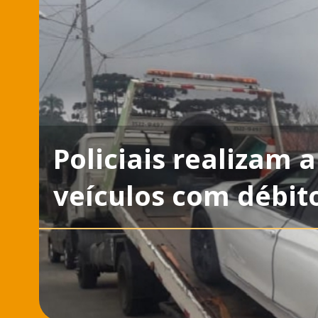
Policiais realizam
veículos com débit