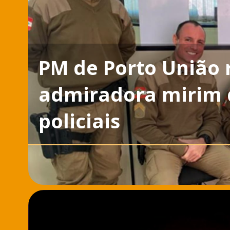
PM de Porto União r
admiradora mirim 
policiais