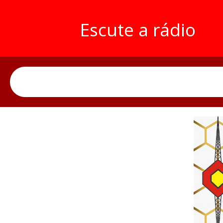
Escute a rádio