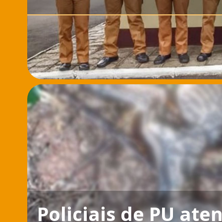
Policiais de PU at