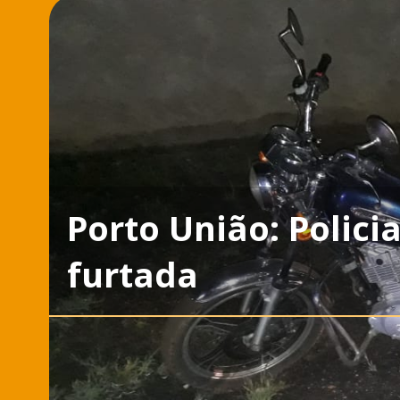
Porto União: Polic
furtada