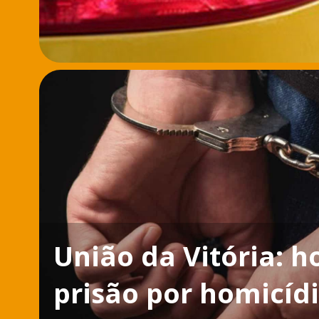
União da Vitória:
prisão por homicídi