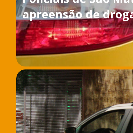
apreensão de drog