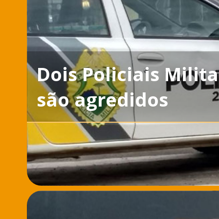
Dois Policiais Milit
são agredidos