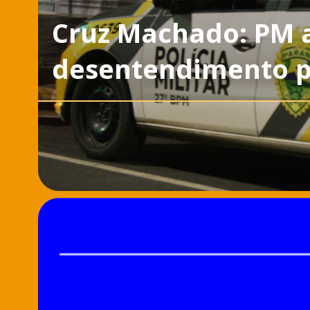
Cruz Machado: PM 
desentendimento po