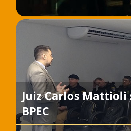
Juiz Carlos Mattiol
BPEC