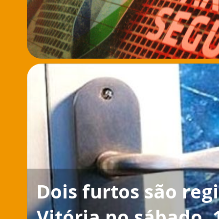
Dois furtos são re
Vitória no sábado, 