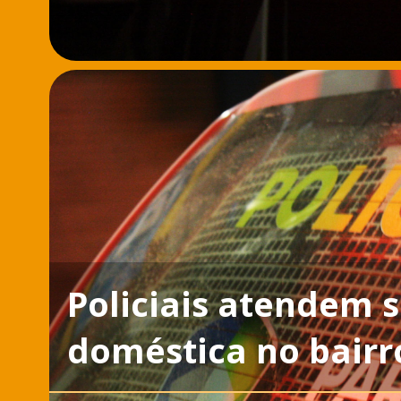
Policiais atendem s
doméstica no bair