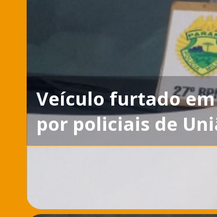
Veículo furtado em
por policiais de Uni