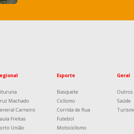
egional
Esporte
Geral
ituruna
Basquete
Outros
ruz Machado
Ciclismo
Saúde
eneral Carneiro
Corrida de Rua
Turism
aula Freitas
Futebol
orto União
Motociclismo