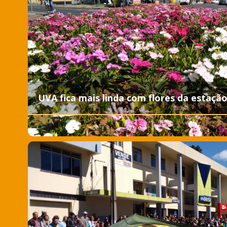
UVA fica mais linda com flores da estaçã