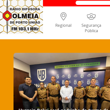
Regional
Segurança
Pública