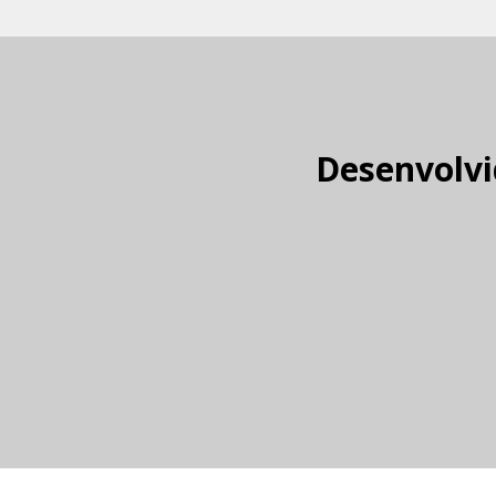
Desenvolvi