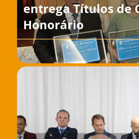
entrega Títulos de
Honorário