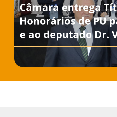
Câmara entrega Tít
Honorários de PU p
e ao deputado Dr. 