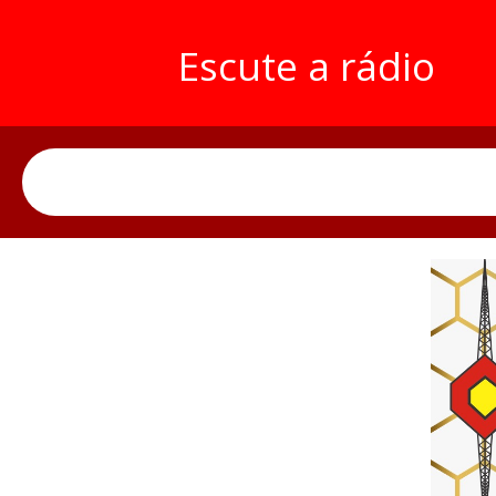
Escute a rádio