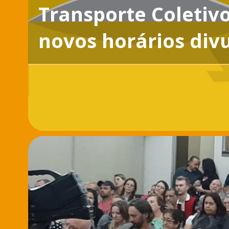
Transporte Coletiv
novos horários div