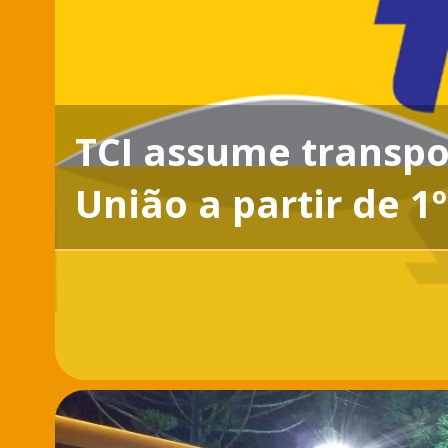
TCI assume transpo
União a partir de 