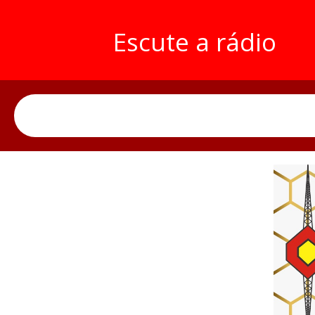
Escute a rádio