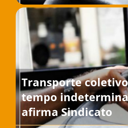
Transporte coletiv
tempo indetermina
afirma Sindicato