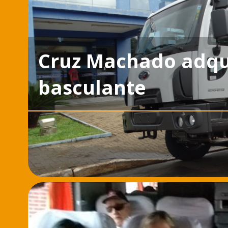
Cruz Machado adq
basculante