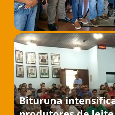
Bituruna intensific
produtores de leite