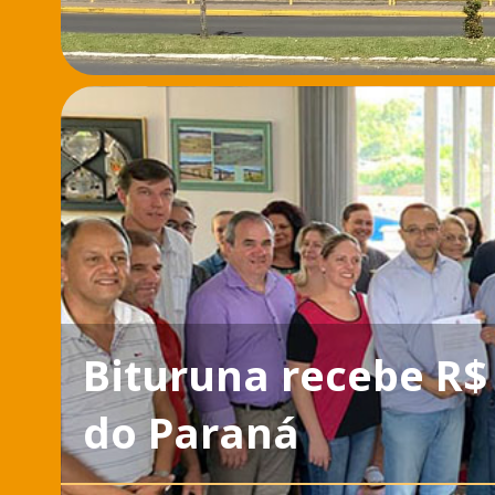
Bituruna recebe R$
do Paraná