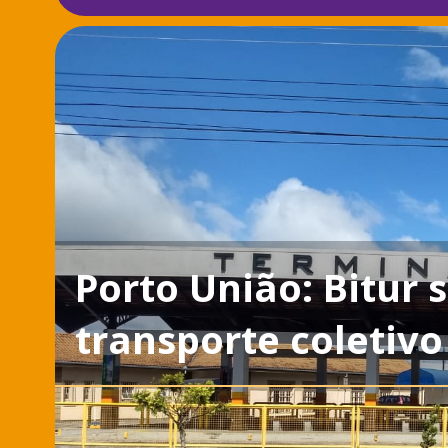
Porto União: Bitur
transporte coletivo