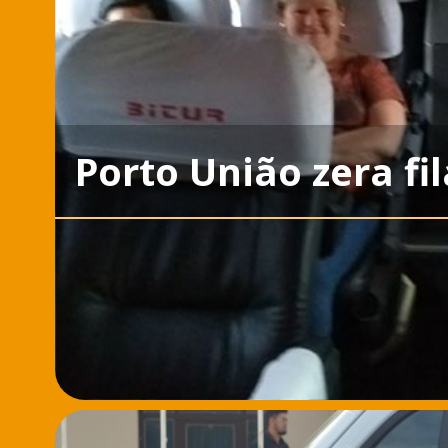
Porto União zera fi