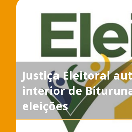
Justiça Eleitoral au
interior de Biturun
eleições