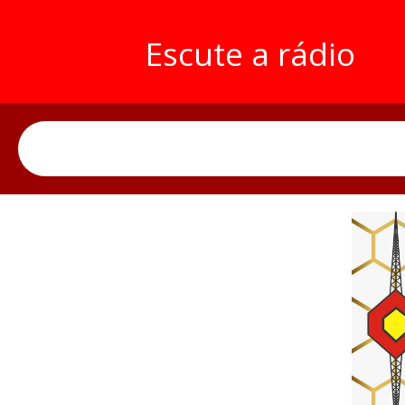
Escute a rádio