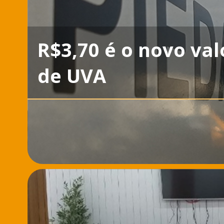
R$3,70 é o novo val
de UVA