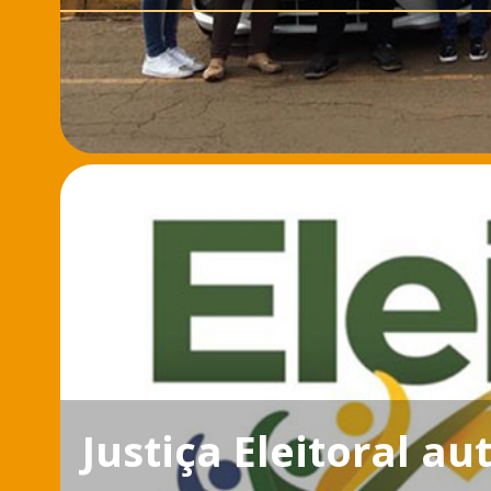
Justiça Eleitoral au