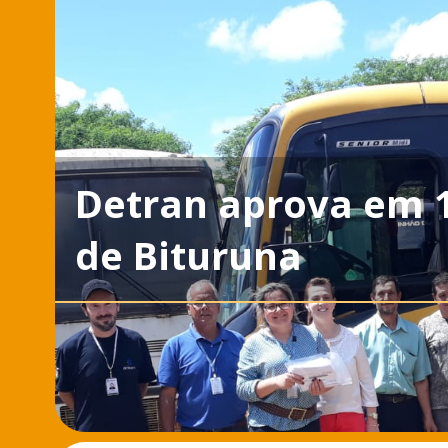
Detran aprova em 
de Bituruna