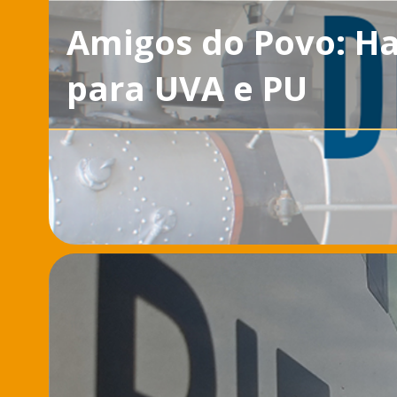
Amigos do Povo: Ha
para UVA e PU