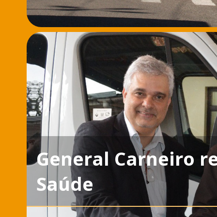
General Carneiro r
Saúde