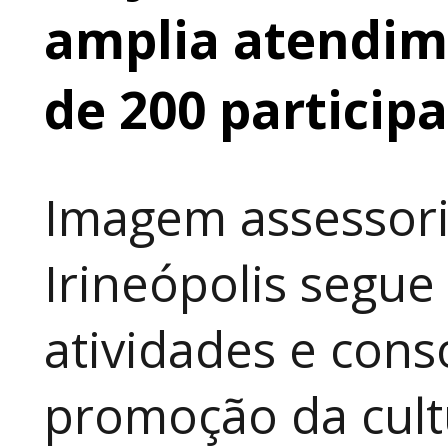
amplia atendime
de 200 particip
Imagem assessori
Irineópolis segu
atividades e cons
promoção da cult