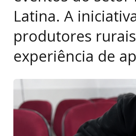
Latina. A iniciativ
produtores rurai
experiência de a