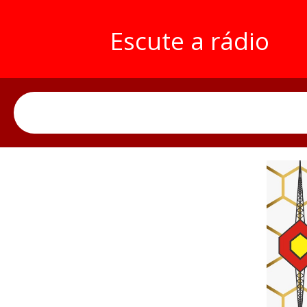
Escute a rádio