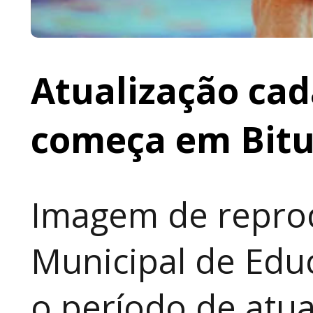
Atualização cad
começa em Bit
Imagem de reprod
Municipal de Educ
o período de atua