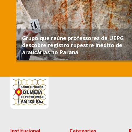
Grupo que reúne professores da UEPG
descobre registro rupestre inédito de
araucárias no Paraná
Institucional
Categorias
R