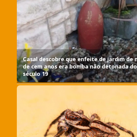
Casal descobre que enfeite de jardim de 
de cem anos era bomba não detonada do
século 19