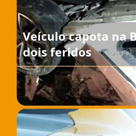
Veículo capota na 
dois feridos