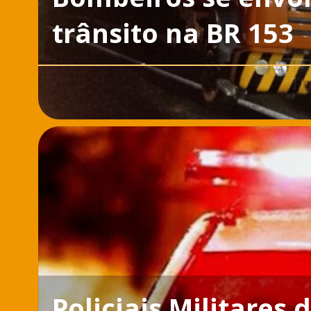
trânsito na BR 153
Policiais Militares