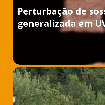
Perturbação de sos
generalizada em U