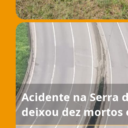
Acidente na Serra 
deixou dez mortos e