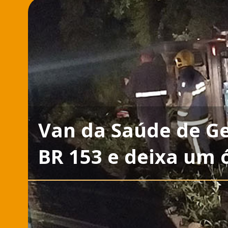
Van da Saúde de G
BR 153 e deixa um 