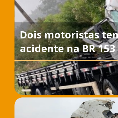
Dois motoristas te
acidente na BR 153 