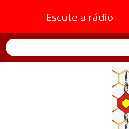
Escute a rádio