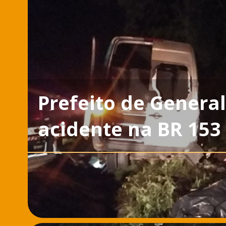
Prefeito de General
acidente na BR 153