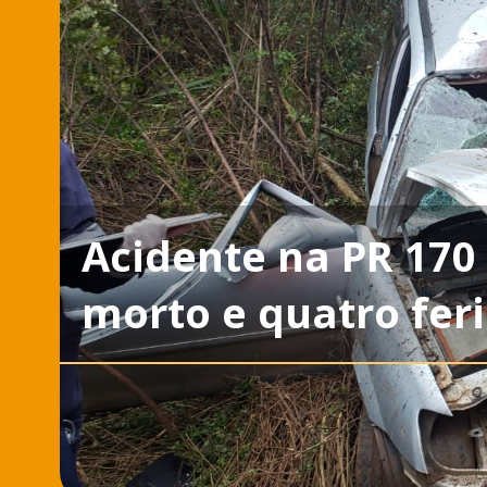
Acidente na PR 170
morto e quatro fer