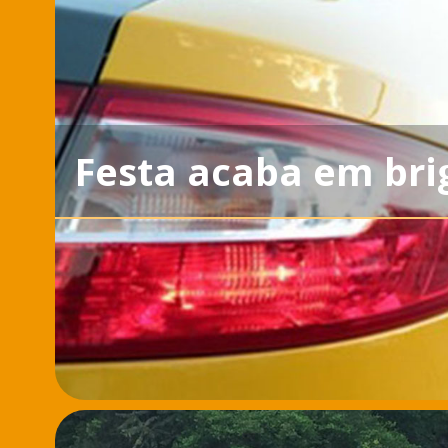
Festa acaba em bri