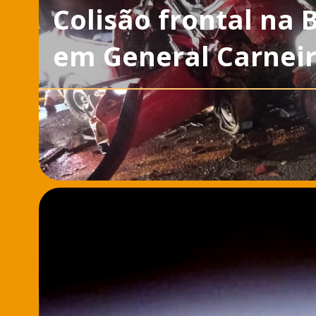
Colisão frontal na 
em General Carnei