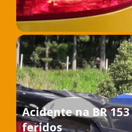
Acidente na BR 153
feridos