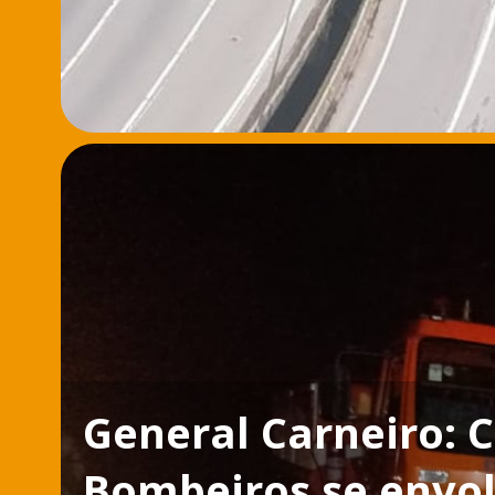
General Carneiro: 
Bombeiros se envo