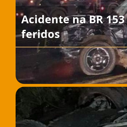
Acidente na BR 153
feridos