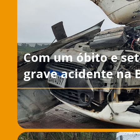
Com um óbito e sete
grave acidente na B