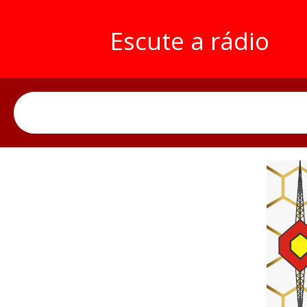
Escute a rádio