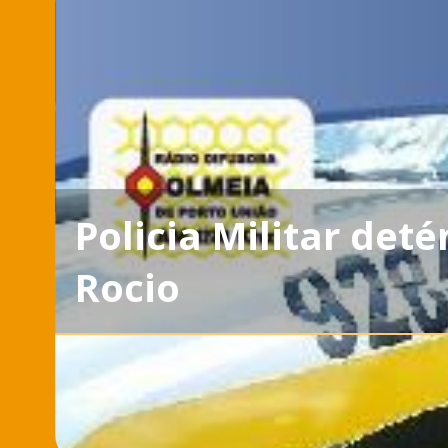
Policia Militar det
Rocio