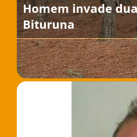
Homem invade duas
Bituruna