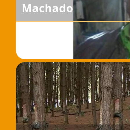
Machado