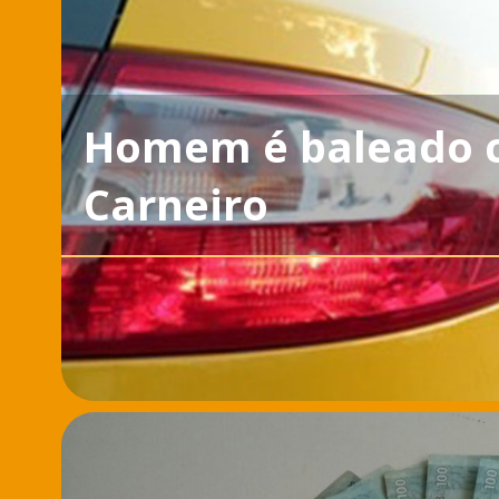
Homem é baleado c
Carneiro