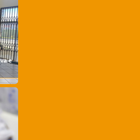
iva e