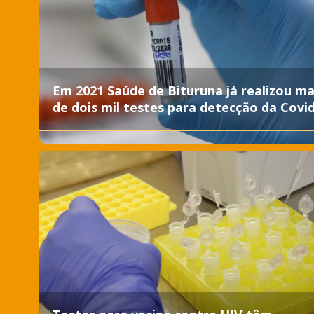
Em 2021 Saúde de Bituruna já realizou ma
de dois mil testes para detecção da Covi