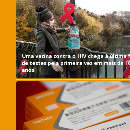
Uma vacina contra o HIV chega à última 
de testes pela primeira vez em mais de 1
anos