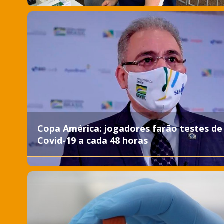
Copa América: jogadores farão testes de
Covid-19 a cada 48 horas