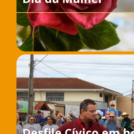
Desfile Cívico em