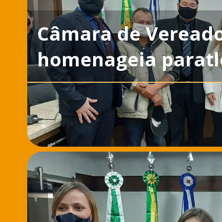
Câmara de Vereador
homenageia paratl