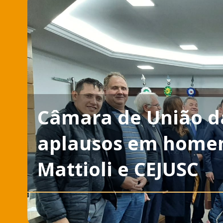
Câmara de União da
aplausos em homen
Mattioli e CEJUSC