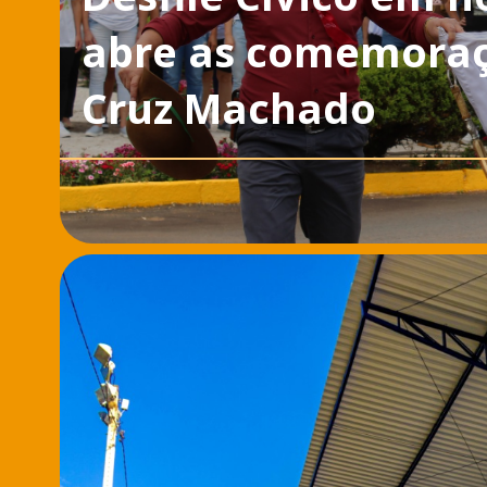
abre as comemoraç
Cruz Machado