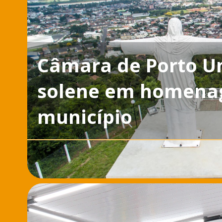
Câmara de Porto Un
solene em homenag
município