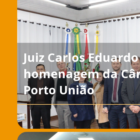
Juiz Carlos Eduard
homenagem da Câm
Porto União