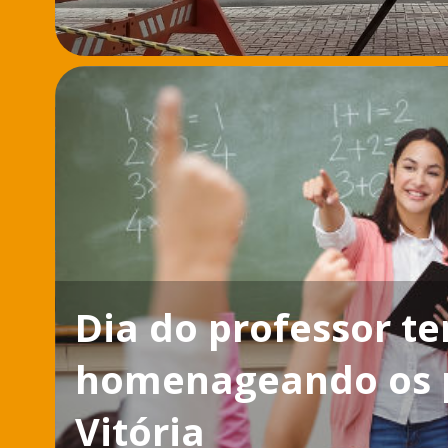
Dia do professor 
homenageando os p
Vitória