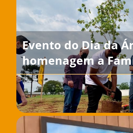
Evento do Dia da 
homenagem a Famí