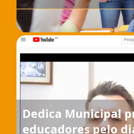
Dedica Municipal 
educadores pelo di