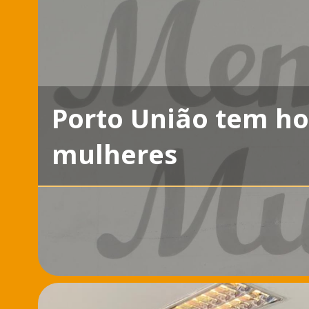
Porto União tem h
mulheres