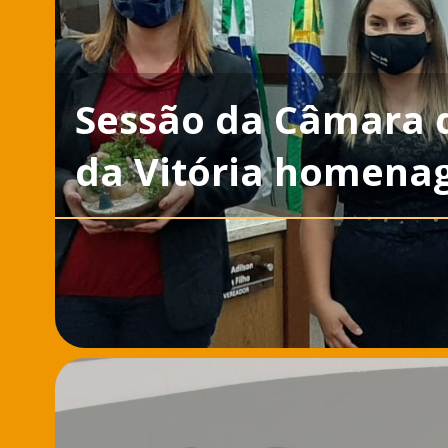
Sessão da Câmara 
da Vitória homena