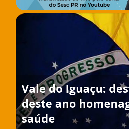
Vale do Iguaçu: des
deste ano homenage
saúde