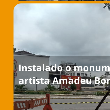
Instalado o monu
artista Amadeu Bo