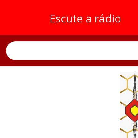
Escute a rádio