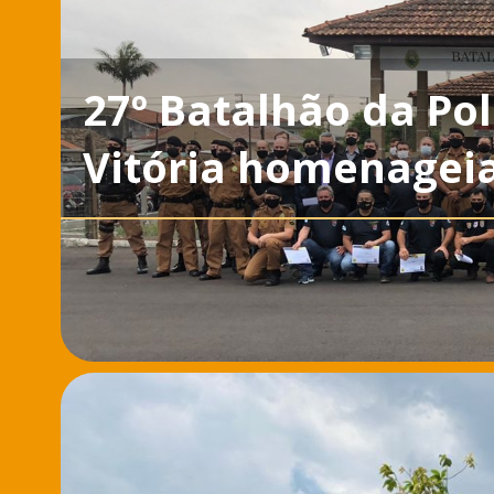
27º Batalhão da Pol
Vitória homenagei