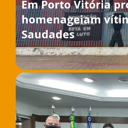
Em Porto Vitória pr
homenageiam vítim
Saudades