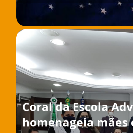
Coral da Escola Ad
homenageia mães 