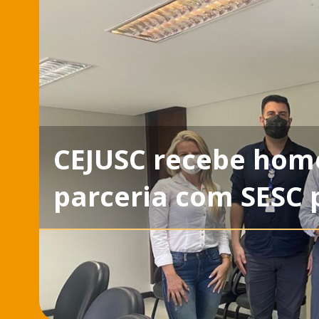
CEJUSC recebe hom
parceria com SESC 