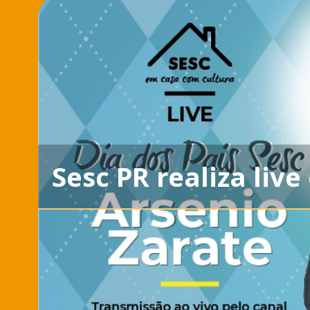
Sesc PR realiza li