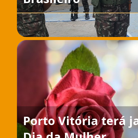
Porto Vitória terá
Dia da Mulher